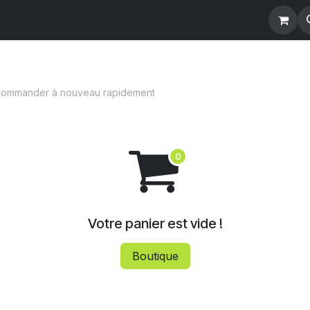
ommander à nouveau rapidement
Votre panier est vide !
Boutique