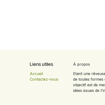
Liens utiles
À propos
Accueil
Etant une rêveus
Contactez-nous
de toutes formes d
objectif est de me
idées issues de l