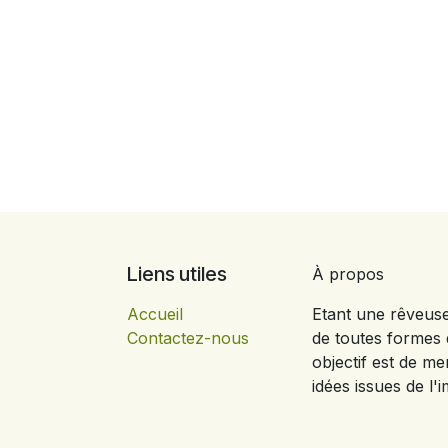
Liens utiles
À propos
Accueil
Etant une rêveus
Contactez-nous
de toutes formes d
objectif est de me
idées issues de l